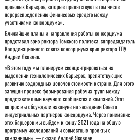
правовых барьеров, которые препятствуют в том числе
перераспределению финансовых средств между
участниками консорциума».
Ближайшие планы и направления работы консорциума
представил врио ректора Томского политеха, сопредседатель
Координационного совета консорциума врио ректора ТПУ
Андрей Яковлев.
«В этом году мы планируем сконцентрироваться на
выделении технологических барьеров, препятствующих
развитию водородных цепочек стоимости в стране. Для этого
запущен процесс формирования рабочих групп между
представителями научного сообщества и компаний. Этот
вопрос мы обсуждали накануне на заседании Совета
индустриальных партнеров консорциума. Через понимание
этих барьеров мы выйдем к концу 2021 года на общую
программу исследований и совместные проекты с
компаниями», — сказал Андрей Яковлев.