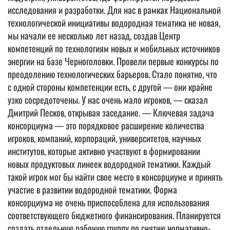
исследования и разработки. Для нас в рамках Национальной
технологической инициативы водородная тематика не новая,
мы начали ее несколько лет назад, создав Центр
компетенций по технологиям новых и мобильных источников
энергии на базе Черноголовки. Провели первые конкурсы по
преодолению технологических барьеров. Стало понятно, что
с одной стороны компетенции есть, с другой — они крайне
узко сосредоточены. У нас очень мало игроков, — сказал
Дмитрий Песков, открывая заседание. — Ключевая задача
консорциума — это порядковое расширение количества
игроков, компаний, корпораций, университетов, научных
институтов, которые активно участвуют в формировании
новых продуктовых линеек водородной тематики. Каждый
такой игрок мог бы найти свое место в консорциуме и принять
участие в развитии водородной тематики. Форма
консорциума не очень приспособлена для использования
соответствующего бюджетного финансирования. Планируется
создать отдельную рабочую группу по снятию нормативно-