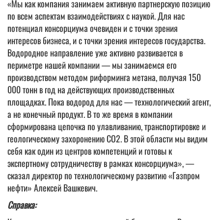
«Мы как компания занимаем активную партнерскую позицию
по всем аспектам взаимодействиях с наукой. Для нас
потенциал консорциума очевиден и с точки зрения
интересов бизнеса, и с точки зрения интересов государства.
Водородное направление уже активно развивается в
периметре нашей компании — мы занимаемся его
производством методом риформинга метана, получая 150
000 тонн в год на действующих производственных
площадках. Пока водород для нас — технологический агент,
а не конечный продукт. В то же время в компании
сформирована цепочка по улавливанию, транспортировке и
геологическому захоронению СО2. В этой области мы видим
себя как один из центров компетенций и готовы к
экспертному сотрудничеству в рамках консорциума», —
сказал директор по технологическому развитию «Газпром
нефти» Алексей Вашкевич.
Справка: