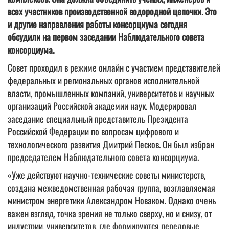
всех участников производственной водородной цепочки. Это
и другие направления работы консорциума сегодня
обсудили на первом заседании Наблюдательного совета
консорциума.
Совет проходил в режиме онлайн с участием представителей
федеральных и региональных органов исполнительной
власти, промышленных компаний, университетов и научных
организаций Российской академии наук. Модерировал
заседание специальный представитель Президента
Российской Федерации по вопросам цифрового и
технологического развития Дмитрий Песков. Он был избран
председателем Наблюдательного совета консорциума.
«Уже действуют научно-технические советы министерств,
создана межведомственная рабочая группа, возглавляемая
министром энергетики Александром Новаком. Однако очень
важен взгляд, точка зрения не только сверху, но и снизу, от
индустрии, университетов, где формируются передовые